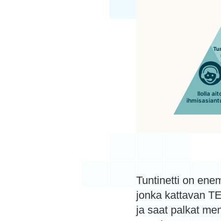
Tuntinetti on ene
jonka kattavan TE
ja saat palkat m