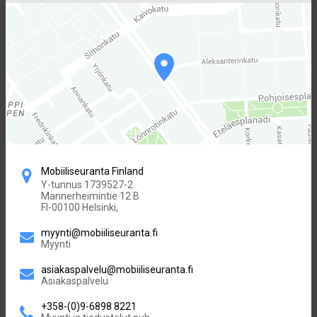
Mobiiliseuranta Finland
Y-tunnus 1739527-2
Mannerheimintie 12 B
FI-00100 Helsinki,
myynti@mobiiliseuranta.fi
Myynti
asiakaspalvelu@mobiiliseuranta.fi
Asiakaspalvelu
+358-(0)9-6898 8221