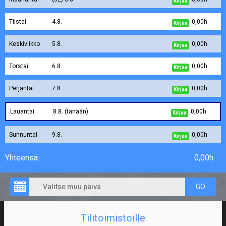
Kirjaa
tiistai
4.8.
0,00h
Kirjaa
keskiviikko
5.8.
0,00h
Kirjaa
torstai
6.8.
0,00h
Kirjaa
perjantai
7.8.
0,00h
Kirjaa
lauantai
8.8. (tänään)
0,00h
Kirjaa
sunnuntai
9.8.
0,00h
Kirjaa
Yhteensä:
0,00h
GO
Tilitoimistoille