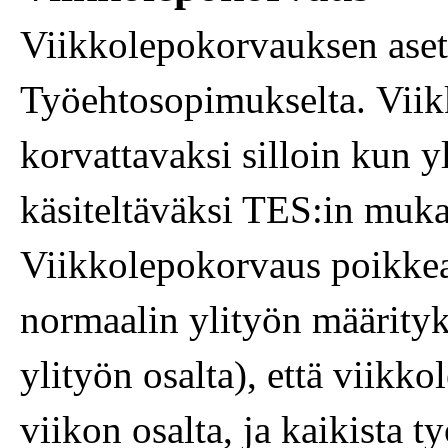
Viikkolepokorvauksen aset
Työehtosopimukselta.
Viik
korvattavaksi silloin kun
y
käsiteltäväksi TES:in mukai
Viikkolepokorvaus poikkea
normaalin ylityön määrityk
ylityön osalta), että viikk
viikon osalta, ja kaikista 