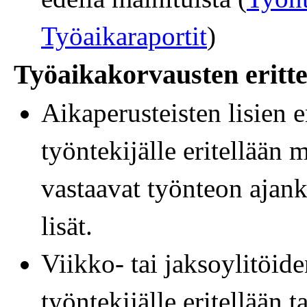
Työaikaraportit
)
Työaikakorvausten erittel
Aikaperusteisten lisien e
työntekijälle eritellään m
vastaavat työnteon ajan
lisät.
Viikko- tai jaksoylitöide
työntekijälle eritellään t