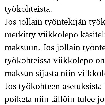
työkohteista.
Jos jollain työntekijän työ
merkitty viikkolepo käsitel
maksuun. Jos jollain työnt
työkohteissa viikkolepo on
maksun sijasta niin viikkol
Jos työkohteen asetuksista 
poiketa niin tällöin tulee j