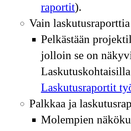
raportit
).
Vain laskutusraporttia
Pelkästään projekti
jolloin se on näkyv
Laskutuskohtaisilla
Laskutusraportit ty
Palkkaa ja laskutusrap
Molempien näkökulm