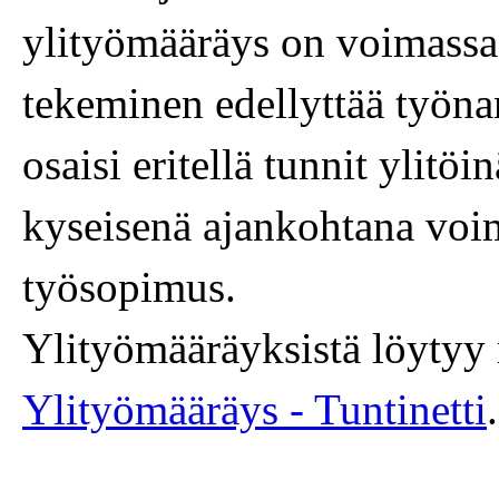
ylityömääräys on voimassa.
tekeminen edellyttää työnan
osaisi eritellä tunnit ylitöin
kyseisenä ajankohtana voim
työsopimus.
Ylityömääräyksistä löytyy
Ylityömääräys - Tuntinetti
.