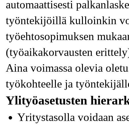
automaattisesti palkanlaske
työntekijöillä kulloinkin 
työehtosopimuksen mukaan
(työaikakorvausten erittely
Aina voimassa olevia oletus
työkohteelle ja työntekijäll
Ylityöasetusten hierar
Yritystasolla voidaan ase