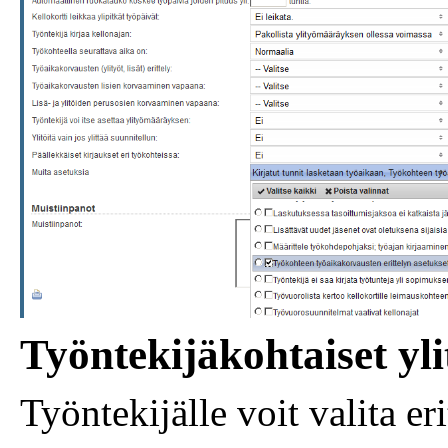
Työntekijäkohtaiset yl
Työntekijälle voit valita erit