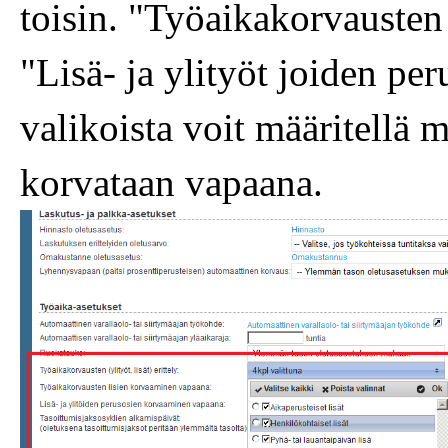
toisin. "Työaikakorvausten
"Lisä- ja ylityöt joiden pe
valikoista voit määritellä mi
korvataan vapaana.