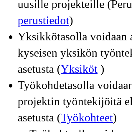
uusille projekteille (Per
perustiedot
)
Yksikkötasolla voidaan a
kyseisen yksikön työntek
asetusta (
Yksiköt
)
Työkohdetasolla voidaan 
projektin työntekijöitä e
asetusta (
Työkohteet
)