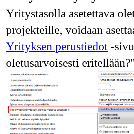
Yritystasolla asetettava ole
projekteille, voidaan asett
Yrityksen perustiedot
-sivu
oletusarvoisesti eritellään?