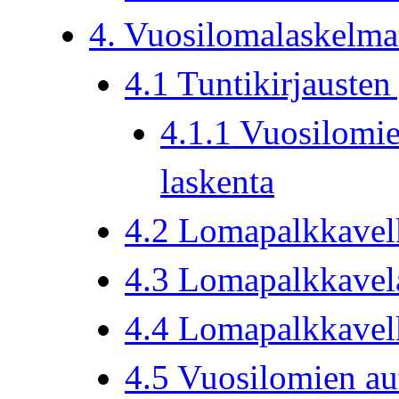
4. Vuosilomalaskelma
4.1 Tuntikirjausten
4.1.1 Vuosilomi
laskenta
4.2 Lomapalkkavelk
4.3 Lomapalkkavela
4.4 Lomapalkkavelk
4.5 Vuosilomien au