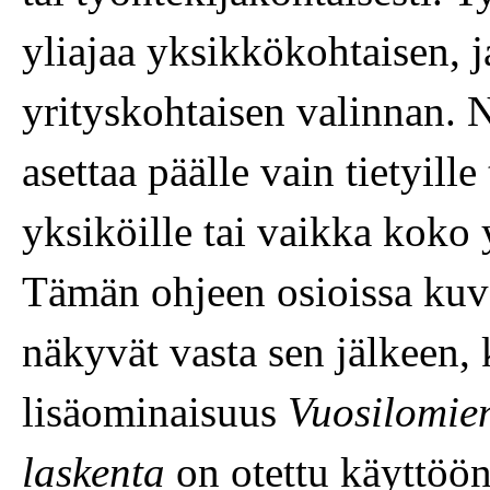
yliajaa yksikkökohtaisen, 
yrityskohtaisen valinnan. 
asettaa päälle vain tietyille 
yksiköille tai vaikka koko y
Tämän ohjeen osioissa kuva
näkyvät vasta sen jälkeen,
lisäominaisuus
Vuosilomie
laskenta
on otettu käyttöön