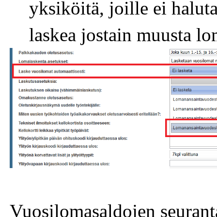
yksiköitä, joille ei halu
laskea jostain muusta l
Vuosilomasaldojen seuranta