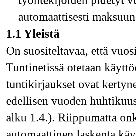
automaattisesti maksuun
1.1 Yleistä
On suositeltavaa, että vuo
Tuntinetissä otetaan käytt
tuntikirjaukset ovat kertyn
edellisen vuoden huhtikuu
alku 1.4.). Riippumatta o
automaattinen laskenta kä