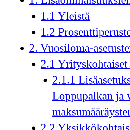
1.1 Yleistä
1.2 Prosenttiperus
2. Vuosiloma-asetuste
2.1 Yrityskohtaiset
2.1.1 Lisäasetuks
Loppupalkan ja 
maksumääräysten
2.2 Yksikkökohtais