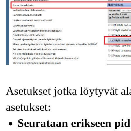
Asetukset jotka löytyvät a
asetukset:
Seurataan erikseen pid