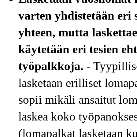
varten yhdistetään eri
yhteen, mutta lasketta
käytetään eri tesien eh
työpalkkoja.
- Tyypillis
lasketaan erilliset loma
sopii mikäli ansaitut lo
laskea koko työpanoksest
(lomapalkat lasketaan ku