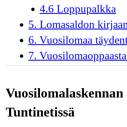
4.6 Loppupalkka
5. Lomasaldon kirjaa
6. Vuosilomaa täydent
7. Vuosilomaoppaasta 
Vuosilomalaskennan 
Tuntinetissä