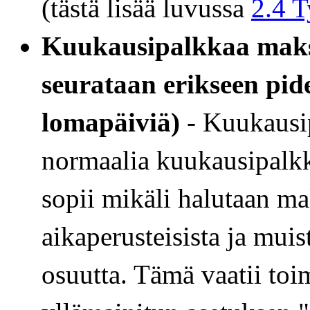
(tästä lisää luvussa
2.4 T
Kuukausipalkkaa maks
seurataan erikseen pid
lomapäiviä)
- Kuukausip
normaalia kuukausipalk
sopii mikäli halutaan m
aikaperusteisista ja muis
osuutta. Tämä vaatii to