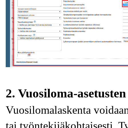
2. Vuosiloma-asetusten 
Vuosilomalaskenta voidaan 
tai työntekijäkohtaisesti. 