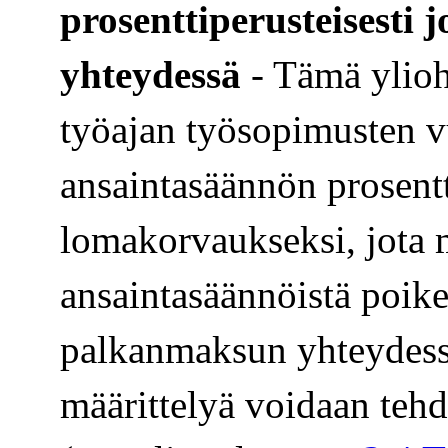
prosenttiperusteisesti
yhteydessä
- Tämä ylioh
työajan työsopimusten 
ansaintasäännön prosentt
lomakorvaukseksi, jota 
ansaintasäännöistä poike
palkanmaksun yhteydess
määrittelyä voidaan teh