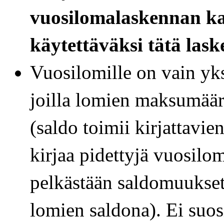
vuosilomalaskennan ka
käytettäväksi tätä las
Vuosilomille on vain yksi
joilla lomien maksumäärä
(saldo toimii kirjattavie
kirjaa pidettyjä vuosilo
pelkästään saldomuukset
lomien saldona). Ei suosi