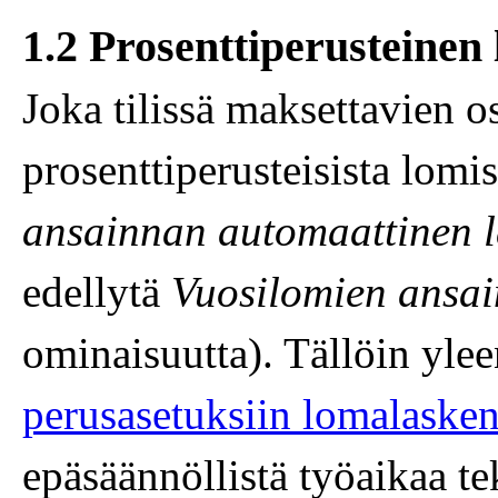
1.2 Prosenttiperusteine
Joka tilissä maksettavien o
prosenttiperusteisista lomi
ansainnan automaattinen 
edellytä
Vuosilomien ansai
ominaisuutta). Tällöin yle
perusasetuksiin lomalasken
epäsäännöllistä työaikaa te