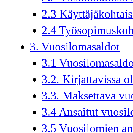
2.3 Käyttäjäkohtais
2.4 Työsopimuskoht
3. Vuosilomasaldot
3.1 Vuosilomasald
3.2. Kirjattavissa 
3.3. Maksettava vu
3.4 Ansaitut vuosi
3.5 Vuosilomien an