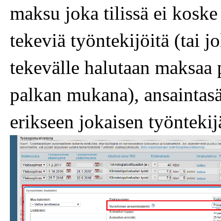
maksu joka tilissä ei koske
tekeviä työntekijöitä (tai j
tekevälle halutaan maksaa p
palkan mukana), ansaintasä
erikseen jokaisen työnteki