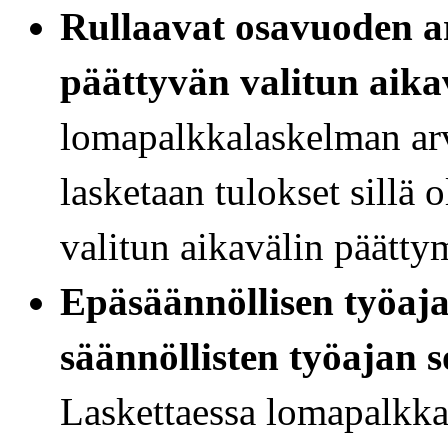
Rullaavat osavuoden ar
päättyvän valitun aika
lomapalkkalaskelman arv
lasketaan tulokset sillä 
valitun aikavälin päätty
Epäsäännöllisen työaja
säännöllisten työajan 
Laskettaessa lomapalkka