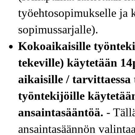
työehtosopimukselle ja 
sopimussarjalle).
Kokoaikaisille työnteki
tekeville) käytetään 14
aikaisille / tarvittaess
työntekijöille käytetä
ansaintasääntöä.
- Täll
ansaintasäännön valintaa 