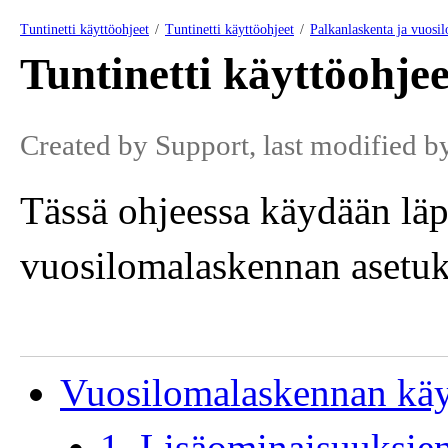
Tuntinetti käyttöohjeet
Tuntinetti käyttöohjeet
Palkanlaskenta ja vuosi
Tuntinetti käyttöohjee
Created by
Support
, last modified 
Tässä ohjeessa käydään läp
vuosilomalaskennan asetuks
Vuosilomalaskennan käyt
1. Lisäominaisuuksien