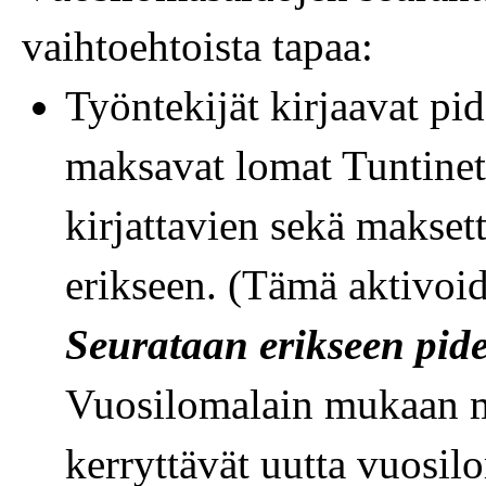
vaihtoehtoista tapaa:
Työntekijät kirjaavat pi
maksavat lomat Tuntinet
kirjattavien sekä makset
erikseen. (Tämä aktivoid
Seurataan erikseen pide
Vuosilomalain mukaan m
kerryttävät uutta vuosil