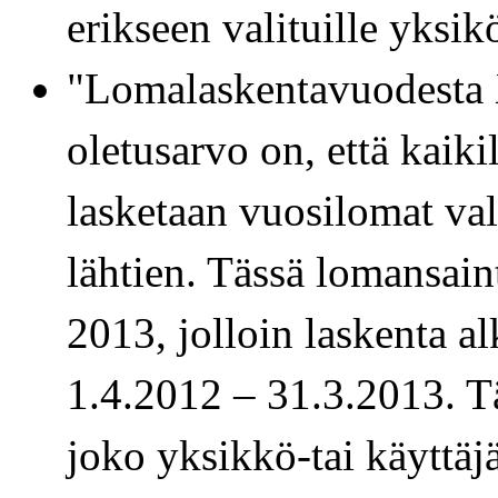
erikseen valituille yksikö
"Lomalaskentavuodesta
oletusarvo on, että kaiki
lasketaan vuosilomat va
lähtien. Tässä lomansain
2013, jolloin laskenta 
1.4.2012 – 31.3.2013. T
joko yksikkö-tai käyttäjä