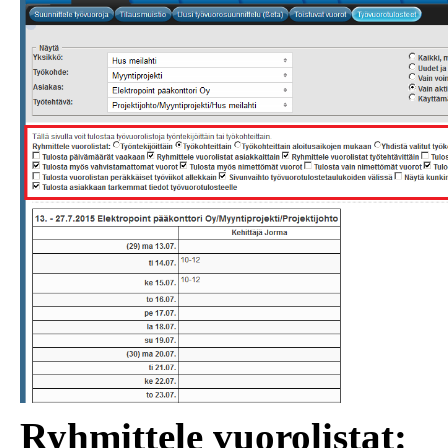
Ryhmittele vuorolistat: