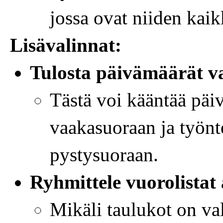
jossa ovat niiden kaik
Lisävalinnat:
Tulosta päivämäärät 
Tästä voi kääntää päi
vaakasuoraan ja työnte
pystysuoraan.
Ryhmittele vuorolistat 
Mikäli taulukot on va