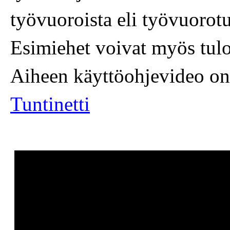
työvuoroista eli työvuorotul
Esimiehet voivat myös tulos
Aiheen käyttöohjevideo on
Tuntinetti