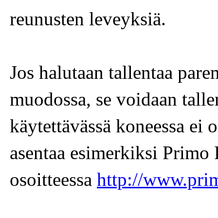
reunusten leveyksiä.
Jos halutaan tallentaa par
muodossa, se voidaan talle
käytettävässä koneessa ei o
asentaa esimerkiksi Primo 
osoitteessa
http://www.pri