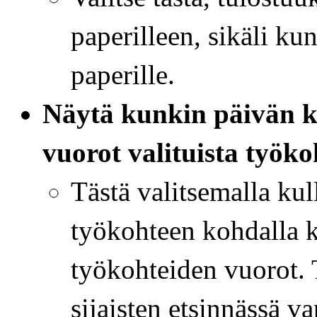
paperilleen, sikäli k
paperille.
Näytä kunkin päivän k
vuorot valituista työko
Tästä valitsemalla kul
työkohteen kohdalla k
työkohteiden vuorot. 
sijaisten etsinnässä v