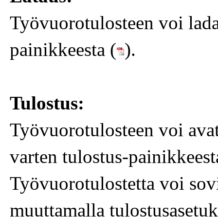
Työvuorotulosteen voi la
painikkeesta (
).
Tulostus:
Työvuorotulosteen voi avat
varten tulostus-painikkeest
Työvuorotulostetta voi sov
muuttamalla tulostusasetuks