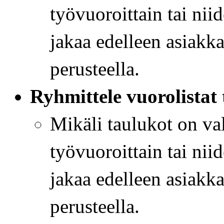
työvuoroittain tai nii
jakaa edelleen asiakk
perusteella.
Ryhmittele vuorolistat 
Mikäli taulukot on va
työvuoroittain tai nii
jakaa edelleen asiakk
perusteella.