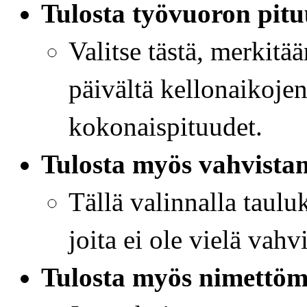
Tulosta työvuoron pitu
Valitse tästä, merkitä
päivältä kellonaikoje
kokonaispituudet.
Tulosta myös vahvista
Tällä valinnalla taul
joita ei ole vielä vahvi
Tulosta myös nimettöm