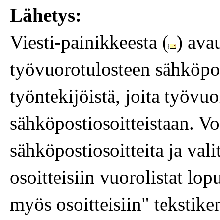
Lähetys:
Viesti-painikkeesta (
) ava
työvuorotulosteen sähköpos
työntekijöistä, joita työvuo
sähköpostiosoitteistaan. Vo
sähköpostiosoitteita ja vali
osoitteisiin vuorolistat lop
myös osoitteisiin" tekstiken