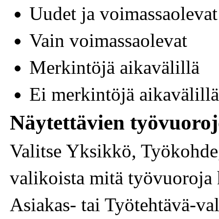
Uudet ja voimassaolevat
Vain voimassaolevat
Merkintöjä aikavälillä
Ei merkintöjä aikavälillä
Näytettävien työvuoroj
Valitse Yksikkö, Työkohde,
valikoista mitä työvuoroja 
Asiakas- tai Työtehtävä-vali