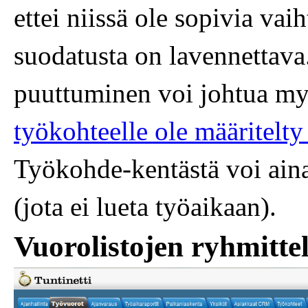
ettei niissä ole sopivia vaih
suodatusta on lavennettava
puuttuminen voi johtua myös
työkohteelle ole määritelty
Työkohde-kentästä voi aina
(jota ei lueta työaikaan).
Vuorolistojen ryhmittel