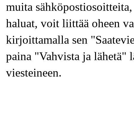
muita sähköpostiosoitteita, 
haluat, voit liittää oheen 
kirjoittamalla sen "Saatevi
paina "Vahvista ja lähetä" l
viesteineen.