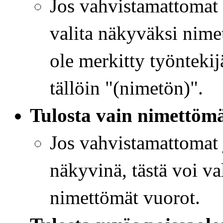
Jos vahvistamattomat 
valita näkyväksi nimet
ole merkitty työnteki
tällöin "(nimetön)".
Tulosta vain nimettöm
Jos vahvistamattomat 
näkyvinä, tästä voi va
nimettömät vuorot.