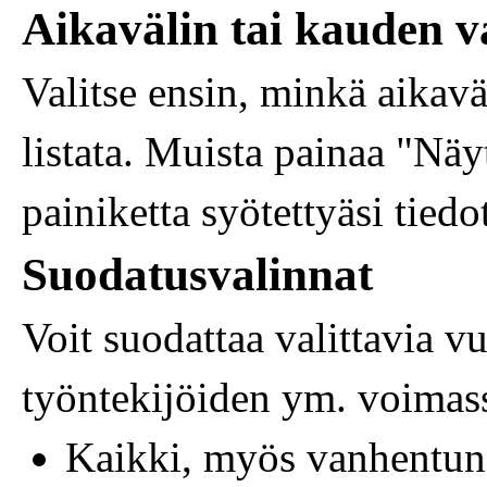
Aikavälin tai kauden v
Valitse ensin, minkä aikavä
listata. Muista painaa "Näy
painiketta syötettyäsi tiedo
Suodatusvalinnat
Voit suodattaa valittavia 
työntekijöiden ym. voimas
Kaikki, myös vanhentun